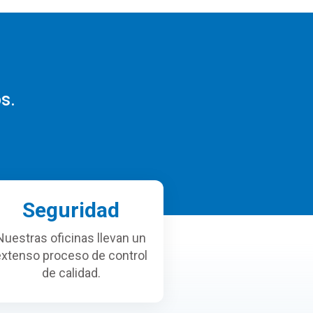
s.
Seguridad
Nuestras oficinas llevan un
extenso proceso de control
de calidad.