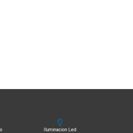
do
Iluminacion Led