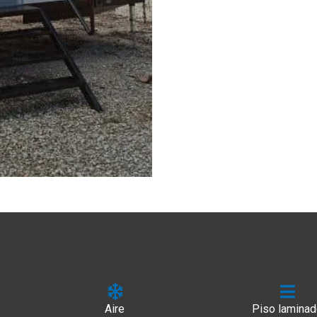
Aire
Piso lamina