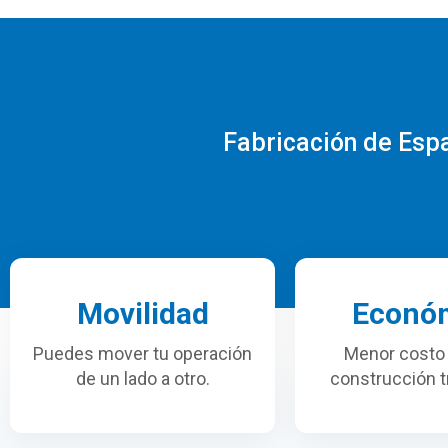
Fabricación de Espa
Movilidad
Econó
Puedes mover tu operación
Menor costo
de un lado a otro.
construcción tr