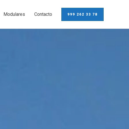
Modulares
Contacto
999 262 33 78