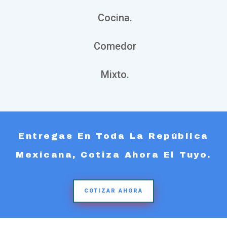
Cocina.
Comedor
Mixto.
Entregas En Toda La República
Mexicana, Cotiza Ahora El Tuyo.
COTIZAR AHORA